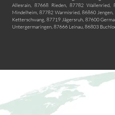
Allesrain, 87668 Rieden, 87782 Wallenried,
Mindelheim, 87782 Warmisried, 86860 Jengen
Ketterschwang, 87719 Jägersruh, 87600 Germa
Untergermaringen, 87666 Leinau, 86803 Buchlo