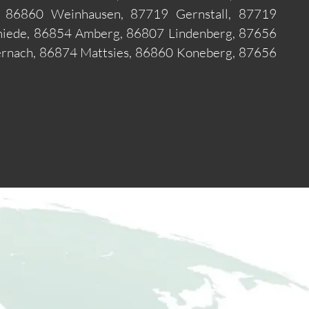
l, 86860 Weinhausen, 87719 Gernstall, 87719
iede, 86854 Amberg, 86807 Lindenberg, 87656
rnach, 86874 Mattsies, 86860 Koneberg, 87656