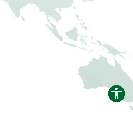
Zaunelemente als