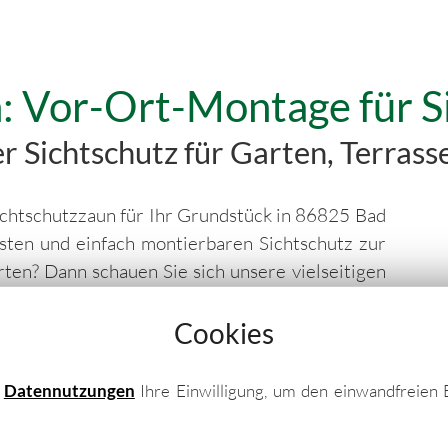
: Vor-Ort-Montage für S
r Sichtschutz für Garten, Terras
ichtschutzzaun für Ihr Grundstück in 86825 Bad
sten und einfach montierbaren Sichtschutz zur
ten? Dann schauen Sie sich unsere vielseitigen
 aus Metall an! Jede Sichtschutzwand kann nach
z geliefert werden…
Cookies
e
Datennutzungen
Ihre Einwilligung, um den einwandfreien 