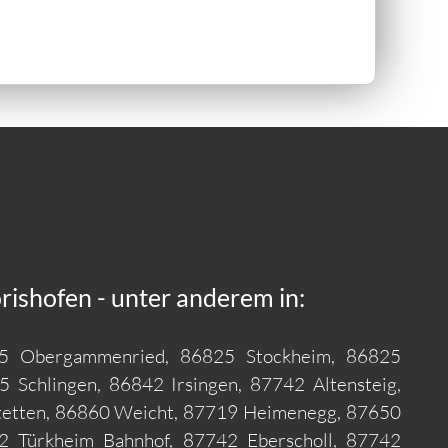
ishofen - unter anderem in:
25 Obergammenried, 86825 Stockheim, 86825
 Schlingen, 86842 Irsingen, 87742 Altensteig,
tetten, 86860 Weicht, 87719 Heimenegg, 87650
2 Türkheim Bahnhof, 87742 Eberscholl, 87742