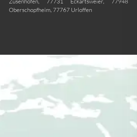
Zusenhofen, 77731 Eckartsweier, 77948
Oberschopfheim, 77767 Urloffen