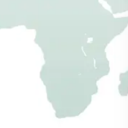
Sichtschutzzaun
aus Holz
Holzzaun
Zaunelemente als Fertigbausatz mit einfacher
Aufbauanleitung
zum selber bauen
Sichtschutz vor unerwünschten Blicken