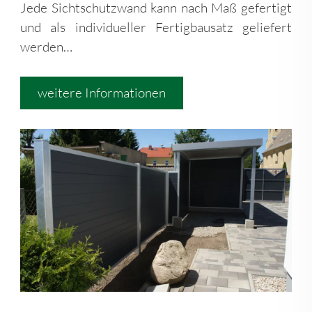
Jede Sichtschutzwand kann nach Maß gefertigt
und als individueller Fertigbausatz geliefert
werden…
weitere Informationen