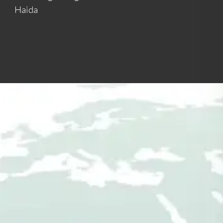
Haida