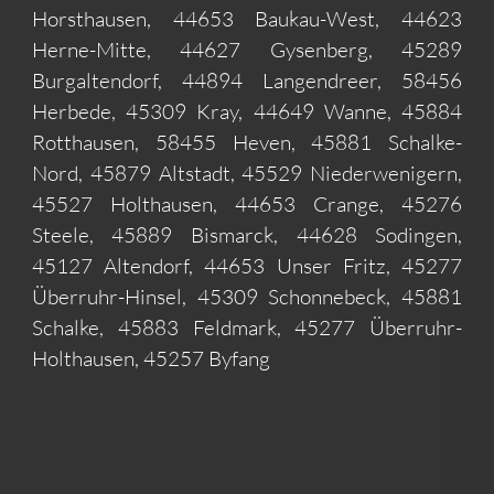
Horsthausen, 44653 Baukau-West, 44623
Herne-Mitte, 44627 Gysenberg, 45289
Burgaltendorf, 44894 Langendreer, 58456
Herbede, 45309 Kray, 44649 Wanne, 45884
Rotthausen, 58455 Heven, 45881 Schalke-
Nord, 45879 Altstadt, 45529 Niederwenigern,
45527 Holthausen, 44653 Crange, 45276
Steele, 45889 Bismarck, 44628 Sodingen,
45127 Altendorf, 44653 Unser Fritz, 45277
Überruhr-Hinsel, 45309 Schonnebeck, 45881
Schalke, 45883 Feldmark, 45277 Überruhr-
Holthausen, 45257 Byfang