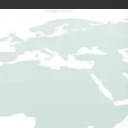
Sichtschutzzaun
aus Holz