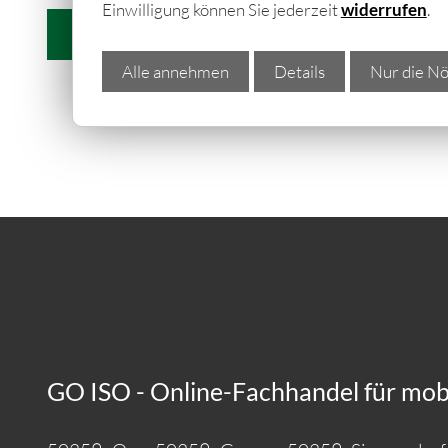
Einwilligung können Sie jederzeit
widerrufen
.
weitere Informationen
Alle annehmen
Details
Nur die Nö
GO ISO - Online-Fachhandel für mobil