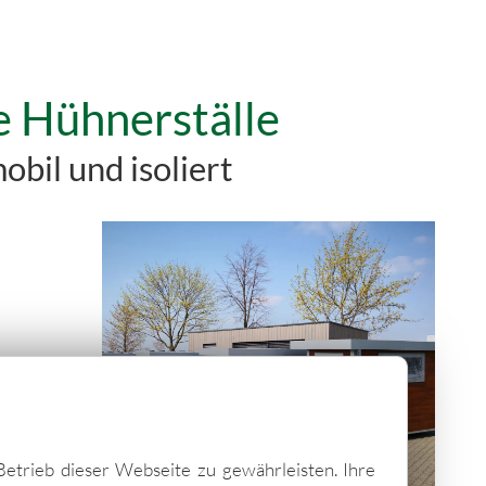
e Hühnerställe
obil und isoliert
Betrieb dieser Webseite zu gewährleisten. Ihre