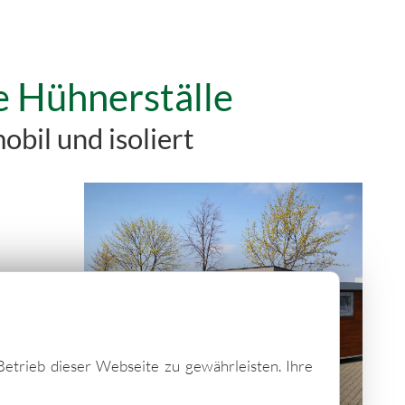
e Hühnerställe
obil und isoliert
Betrieb dieser Webseite zu gewährleisten. Ihre