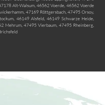
 47178 Alt-Walsum, 46562 Voerde, 46562 Voerde
swickerhamm, 47169 Röttgersbach, 47495 Orsoy,
ockum, 46149 Alsfeld, 46149 Schwarze Heide,
62 Mehrum, 47495 Vierbaum, 47495 Rheinberg,
richsfeld