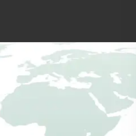
fahrbares
Hühnerhaus