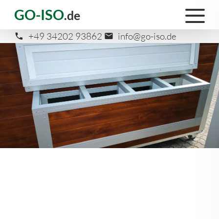
GO-ISO
.de
+49 34202 93862
info@go-iso.de