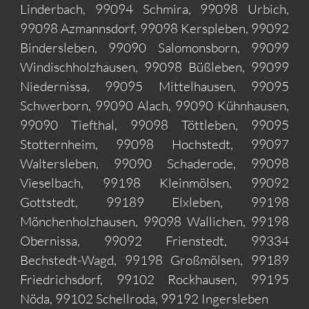
Linderbach, 99094 Schmira, 99098 Urbich,
99098 Azmannsdorf, 99098 Kerspleben, 99092
Bindersleben, 99090 Salomonsborn, 99099
Windischholzhausen, 99098 Büßleben, 99099
Niedernissa, 99095 Mittelhausen, 99095
Schwerborn, 99090 Alach, 99090 Kühnhausen,
99090 Tiefthal, 99098 Töttleben, 99095
Stotternheim, 99098 Hochstedt, 99097
Waltersleben, 99090 Schaderode, 99098
Vieselbach, 99198 Kleinmölsen, 99092
Gottstedt, 99189 Elxleben, 99198
Mönchenholzhausen, 99098 Wallichen, 99198
Obernissa, 99092 Frienstedt, 99334
Bechstedt-Wagd, 99198 Großmölsen, 99189
Friedrichsdorf, 99102 Rockhausen, 99195
Nöda, 99102 Schellroda, 99192 Ingersleben