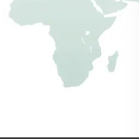
Gartenhausbausätze
Gartenhäuschen