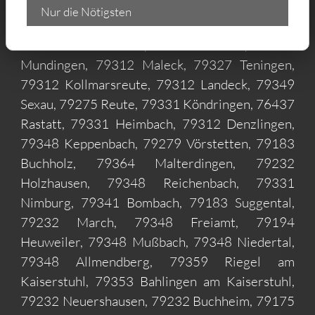
Beispiel in:
Nur die Nötigsten
79312 Windenreute, 79312 Wasser, 79312
Mundingen, 79312 Maleck, 79327 Teningen,
79312 Kollmarsreute, 79312 Landeck, 79349
Sexau, 79275 Reute, 79331 Köndringen, 76437
Rastatt, 79331 Heimbach, 79312 Denzlingen,
79348 Keppenbach, 79279 Vörstetten, 79183
Buchholz, 79364 Malterdingen, 79232
Holzhausen, 79348 Reichenbach, 79331
Nimburg, 79341 Bombach, 79183 Suggental,
79232 March, 79348 Freiamt, 79194
Heuweiler, 79348 Mußbach, 79348 Niedertal,
79348 Allmendberg, 79359 Riegel am
Kaiserstuhl, 79353 Bahlingen am Kaiserstuhl,
79232 Neuershausen, 79232 Buchheim, 79175