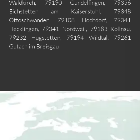
Waldkirch, 79190 Gundelfingen, 79356
Eichstetten am Kaiserstuhl, 79348
Ottoschwanden, 79108 Hochdorf, 79341
Hecklingen, 79341 Nordweil, 79183 Kollnau,
79232 Hugstetten, 79194 Wildtal, 79261
Gutach im Breisgau