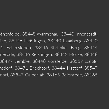
thenfelde, 38448 Warmenau, 38440 Innenstadt,
eich, 38446 Heßlingen, 38440 Laagberg, 38440
42 Fallersleben, 38446 Steimker Berg, 38444
erode, 38446 Reislingen, 38442 Mörse, 38448
 38477 Jembke, 38448 Vorsfelde, 38557 Osloß,
sdorf, 38471 Brechtorf, 38444 Hattorf, 38547
dorf, 38547 Calberlah, 38165 Beienrode, 38165