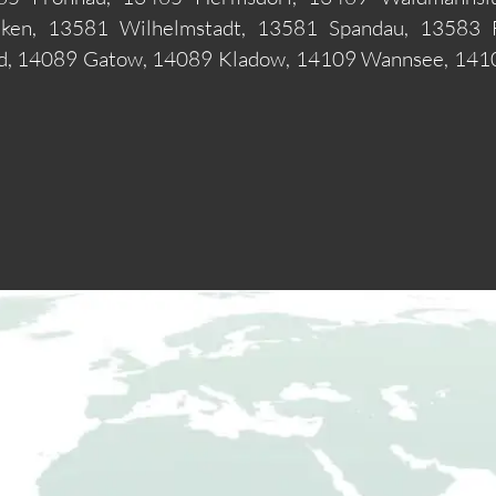
ken, 13581 Wilhelmstadt, 13581 Spandau, 13583 
d, 14089 Gatow, 14089 Kladow, 14109 Wannsee, 1410