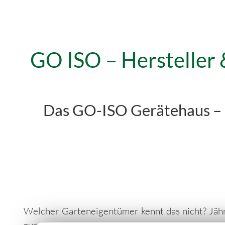
GO ISO – Hersteller
Das GO-ISO Gerätehaus – M
Welcher Garteneigentümer kennt das nicht? Jähr
zur Nutzung und Pflege von Garten und Grünfläch