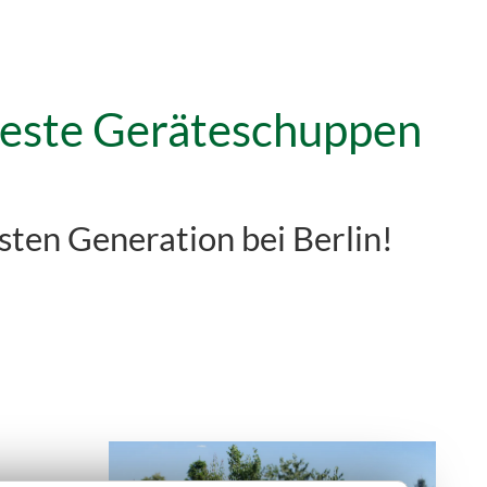
feste Geräteschuppen
ten Generation bei Berlin!