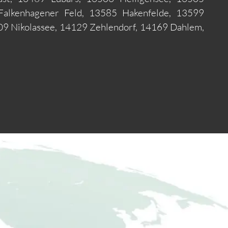
Falkenhagener Feld, 13585 Hakenfelde, 13599
9 Nikolassee, 14129 Zehlendorf, 14169 Dahlem,