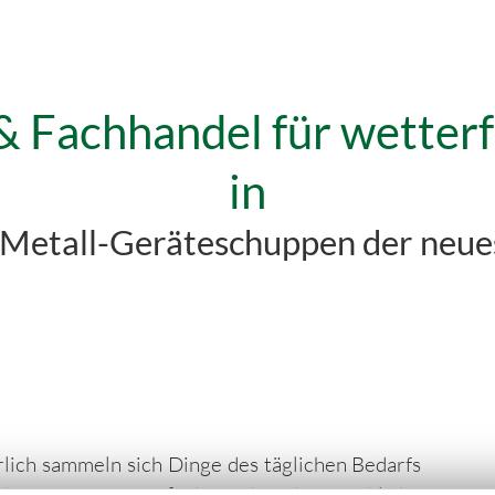
 & Fachhandel für wetter
in
etall-Geräteschuppen der neues
lich sammeln sich Dinge des täglichen Bedarfs
en an. Darunter finden sich nicht nur übliche