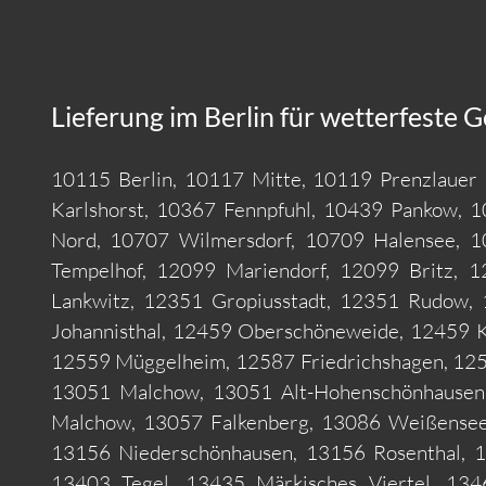
Lieferung im Berlin für wetterfeste 
10115 Berlin, 10117 Mitte, 10119 Prenzlauer 
Karlshorst, 10367 Fennpfuhl, 10439 Pankow, 1
Nord, 10707 Wilmersdorf, 10709 Halensee, 1
Tempelhof, 12099 Mariendorf, 12099 Britz, 1
Lankwitz, 12351 Gropiusstadt, 12351 Rudow,
Johannisthal, 12459 Oberschöneweide, 12459 K
12559 Müggelheim, 12587 Friedrichshagen, 1258
13051 Malchow, 13051 Alt-Hohenschönhausen,
Malchow, 13057 Falkenberg, 13086 Weißensee,
13156 Niederschönhausen, 13156 Rosenthal, 
13403 Tegel, 13435 Märkisches Viertel, 13