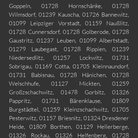
Goppeln, 01728 Hornschänke, 01728
Wilmsdorf, 01239 Kauscha, 01726 Bannewitz,
01099 Leipziger Vorstadt, 01159 Naußlitz,
01728 Cunnersdorf, 01728 Golberode, 01728
Gaustritz, 01237 Leuben, 01099 Albertstadt,
01279 Laubegast, 01728 Rippien, 01239
Niedersedlitz, 01257 Lockwitz, 01731
Sobrigau, 01169 Cotta, 01705 Kleinnaundorf,
01731 Babisnau, 01728 Hänichen, 01728
Welschhufe, 01127 Mickten, 01259
Großzschachwitz, 01478 Gorbitz, 01326
Pappritz, 01731 Bärenklause, 01809
Burgstädtel, 01259 Kleinzschachwitz, 01705
Pesterwitz, 01157 Briesnitz, 01324 Dresdener
Heide, 01809 Borthen, 01129 Hellerberge,
01326 Rockau, 01326 Helfenberg, 01728