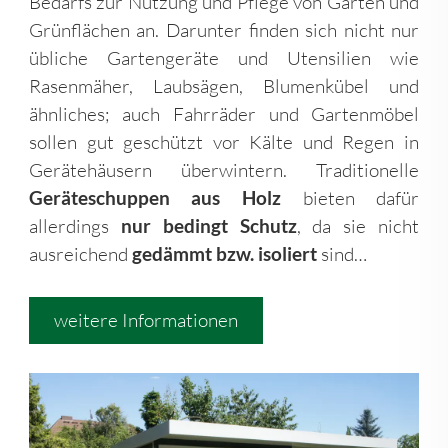
Bedarfs zur Nutzung und Pflege von Garten und
Grünflächen an. Darunter finden sich nicht nur
übliche Gartengeräte und Utensilien wie
Rasenmäher, Laubsägen, Blumenkübel und
ähnliches; auch Fahrräder und Gartenmöbel
sollen gut geschützt vor Kälte und Regen in
Gerätehäusern überwintern. Traditionelle
Geräteschuppen aus Holz
bieten dafür
allerdings
nur bedingt Schutz
, da sie nicht
ausreichend
gedämmt bzw. isoliert
sind…
weitere Informationen