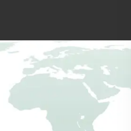
Gartenhausbausätze