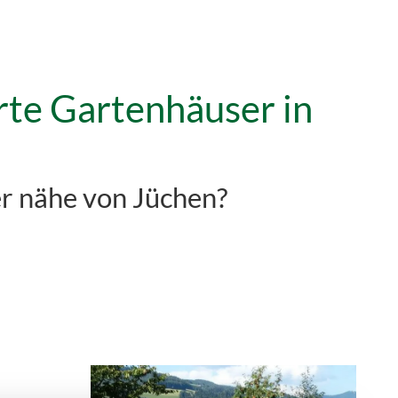
rte Gartenhäuser in
er nähe von Jüchen?