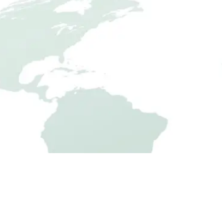
GARTENHAUS KONFIGURATOR
3er & 4