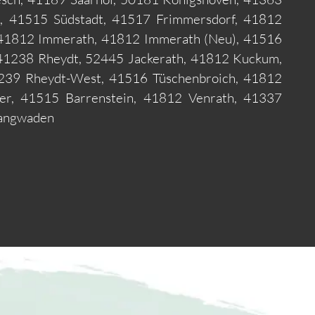
 41515 Südstadt, 41517 Frimmersdorf, 41812
 41812 Immerath, 41812 Immerath (Neu), 41516
41238 Rheydt, 52445 Jackerath, 41812 Kuckum,
239 Rheydt-West, 41516 Tüschenbroich, 41812
er, 41515 Barrenstein, 41812 Venrath, 41337
Langwaden