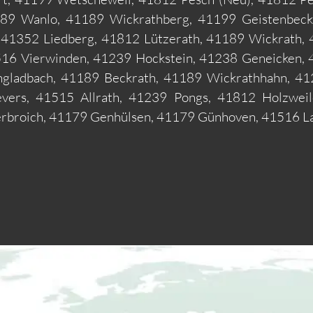
9 Wanlo, 41189 Wickrathberg, 41199 Geistenbeck,
 41352 Liedberg, 41812 Lützerath, 41189 Wickrath,
16 Vierwinden, 41239 Hockstein, 41238 Geneicken, 
gladbach, 41189 Beckrath, 41189 Wickrathhahn, 41
evers, 41515 Allrath, 41239 Pongs, 41812 Holzweil
erbroich, 41179 Genhülsen, 41179 Günhoven, 41516 