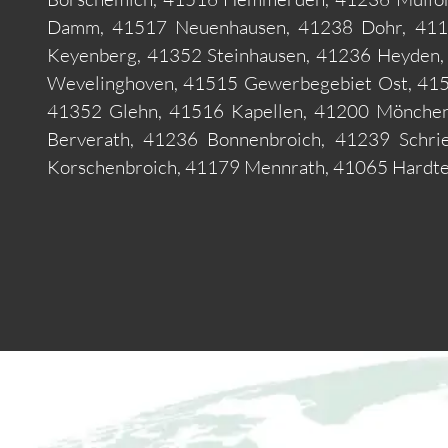
Damm, 41517 Neuenhausen, 41238 Dohr, 4118
Keyenberg, 41352 Steinhausen, 41236 Heyden,
Wevelinghoven, 41515 Gewerbegebiet Ost, 415
41352 Glehn, 41516 Kapellen, 41200 Mönchen
Berverath, 41236 Bonnenbroich, 41239 Schri
Korschenbroich, 41179 Mennrath, 41065 Hardt