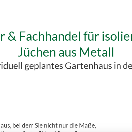
r & Fachhandel für isolie
Jüchen aus Metall
ividuell geplantes Gartenhaus in d
aus, bei dem Sie nicht nur die Maße,