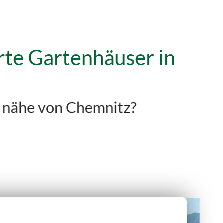
rte Gartenhäuser in
er nähe von Chemnitz?