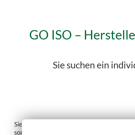
GO ISO – Herstelle
Sie suchen ein indiv
Sie suchen ein individuell geplantes Gartenh
sondern auch den Aufbau und die Farbgesta