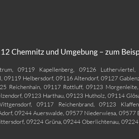
12 Chemnitz und Umgebung – zum Beispie
entrum, 09119 Kapellenberg, 09126 Luthervierte
, 09119 Helbersdorf, 09116 Altendorf, 09127 Gablen
25 Reichenhain, 09117 Rottluff, 09123 Morgenleite
lzendorf, 09123 Harthau, 09123 Hutholz, 09114 Glösa
ttgensdorf, 09117 Reichenbrand, 09123 Klaffe
Adorf, 09244 Auerswalde, 09577 Niederwiesa, 09577 B
ttersdorf, 09224 Grüna, 09244 Oberlichtenau, 09224