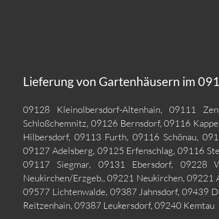
Lieferung von Gartenhäusern im 091
09128 Kleinolbersdorf-Altenhain, 09111 Z
Schloßchemnitz, 09126 Bernsdorf, 09116 Kappel
Hilbersdorf, 09113 Furth, 09116 Schönau, 091
09127 Adelsberg, 09125 Erfenschlag, 09116 Ste
09117 Siegmar, 09131 Ebersdorf, 09228 Wi
Neukirchen/Erzgeb., 09221 Neukirchen, 09221 
09577 Lichtenwalde, 09387 Jahnsdorf, 09439 Di
Reitzenhain, 09387 Leukersdorf, 09240 Kemtau