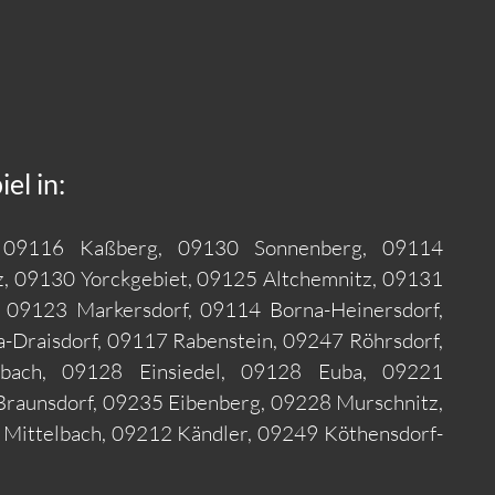
l in:
l, 09116 Kaßberg, 09130 Sonnenberg, 09114
z, 09130 Yorckgebiet, 09125 Altchemnitz, 09131
, 09123 Markersdorf, 09114 Borna-Heinersdorf,
-Draisdorf, 09117 Rabenstein, 09247 Röhrsdorf,
nbach, 09128 Einsiedel, 09128 Euba, 09221
raunsdorf, 09235 Eibenberg, 09228 Murschnitz,
 Mittelbach, 09212 Kändler, 09249 Köthensdorf-