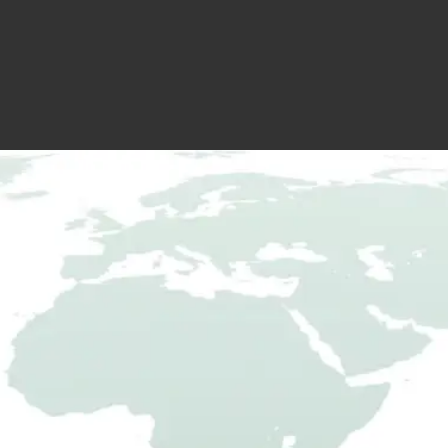
Produktion in Deutschland –
Einsatz auf der ganzen Welt