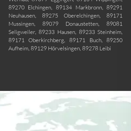
89270 Elchingen, 89134 Markbronn, 89291
Neuhausen, 89275 Oberelchingen, 89171
Mussingen, 89079 Donaustetten, 89081
Seligweiler, 89233 Hausen, 89233 Steinheim,
89171 Oberkirchberg, 89171 Buch, 89250
Aufheim, 89129 Hörvelsingen, 89278 Leibi