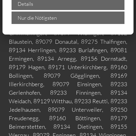
Details
Böfingen, 89081 Jungingen, 89134 Ehrenstein,
89081 Mähringen, 89233 Pfuhl, 89231
Nur die Nötigsten
Ludwigsfeld, 89134 Klingenstein, 89081
Grimmelfingen, 89079 Wiblingen, 89132
Blaustein, 89079 Donautal, 89275 Thalfingen,
89134 Herrlingen, 89233 Burlafingen, 89081
Ermingen, 89134 Arnegg, 89156 Dornstadt,
89179 Hagen, 89171 Unterkirchberg, 89160
Bollingen, 89079 Gögglingen, 89169
Illerkirchberg, 89079 Einsingen, 89233
Gerlenhofen, 89233 Finningen, 89134
Weidach, 89129 Witthau, 89233 Reutti, 89233
Jedelhausen, 89079 Unterweiler, 89250
Freudenegg, 89160 Böttingen, 89179
Beimerstetten, 89134 Dietingen, 89155
Wernau, 89079 Eggingen, 89134 Wippingen,