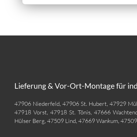
Lieferung & Vor-Ort-Montage für ind
47906 Niederfeld, 47906 St. Hubert, 47929 Mül
47918 Vorst, 47918 St. Tönis, 47666 Wachten
Hülser Berg, 47509 Lind, 47669 Wankum, 47509 