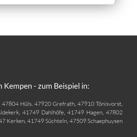
 Kempen - zum Beispiel in:
 47804 Hüls, 47920 Grefrath, 47910 Tönisvorst,
Aldekerk, 41749 Dahlhöfe, 41749 Hagen, 47802
647 Kerken, 41749 Süchteln, 47509 Schaephuysen