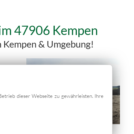
h im 47906 Kempen
 in Kempen & Umgebung!
Betrieb dieser Webseite zu gewährleisten. Ihre