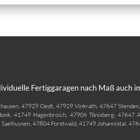
ividuelle Fertiggaragen nach Maß auch im
hausen, 47929 Oedt, 47929 Vinkrath, 47647 Stenden,
donk, 41749 Hagenbroich, 47906 Tönisberg, 47647 
Saelhuysen, 47804 Forstwald, 41749 Johannistal, 47