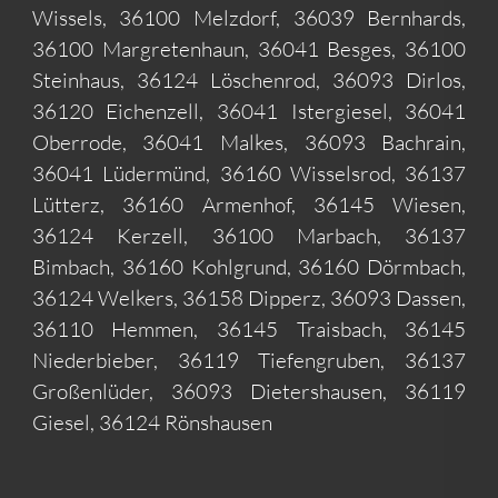
Wissels, 36100 Melzdorf, 36039 Bernhards,
36100 Margretenhaun, 36041 Besges, 36100
Steinhaus, 36124 Löschenrod, 36093 Dirlos,
36120 Eichenzell, 36041 Istergiesel, 36041
Oberrode, 36041 Malkes, 36093 Bachrain,
36041 Lüdermünd, 36160 Wisselsrod, 36137
Lütterz, 36160 Armenhof, 36145 Wiesen,
36124 Kerzell, 36100 Marbach, 36137
Bimbach, 36160 Kohlgrund, 36160 Dörmbach,
36124 Welkers, 36158 Dipperz, 36093 Dassen,
36110 Hemmen, 36145 Traisbach, 36145
Niederbieber, 36119 Tiefengruben, 36137
Großenlüder, 36093 Dietershausen, 36119
Giesel, 36124 Rönshausen