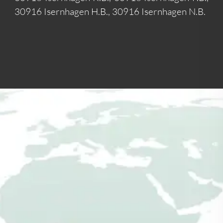
30916 Isernhagen H.B., 30916 Isernhagen N.B.