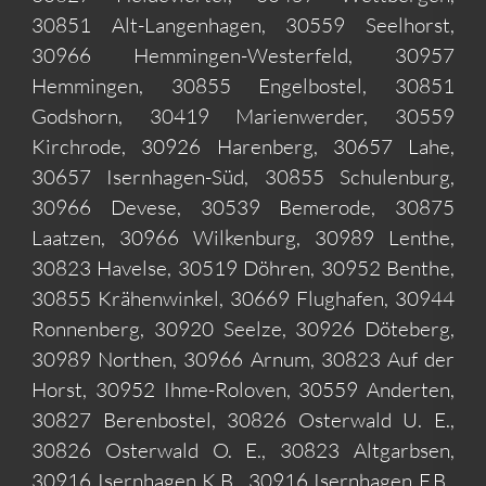
30851 Alt-Langenhagen, 30559 Seelhorst,
30966 Hemmingen-Westerfeld, 30957
Hemmingen, 30855 Engelbostel, 30851
Godshorn, 30419 Marienwerder, 30559
Kirchrode, 30926 Harenberg, 30657 Lahe,
30657 Isernhagen-Süd, 30855 Schulenburg,
30966 Devese, 30539 Bemerode, 30875
Laatzen, 30966 Wilkenburg, 30989 Lenthe,
30823 Havelse, 30519 Döhren, 30952 Benthe,
30855 Krähenwinkel, 30669 Flughafen, 30944
Ronnenberg, 30920 Seelze, 30926 Döteberg,
30989 Northen, 30966 Arnum, 30823 Auf der
Horst, 30952 Ihme-Roloven, 30559 Anderten,
30827 Berenbostel, 30826 Osterwald U. E.,
30826 Osterwald O. E., 30823 Altgarbsen,
30916 Isernhagen K.B., 30916 Isernhagen F.B.,