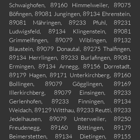
Schwaighofen, 89160 Himmelweiler, 89075
Böfingen, 89081 Jungingen, 89134 Ehrenstein,
89081 Mähringen, 89233 Pfuhl, 89231
Ludwigsfeld, 89134 Klingenstein, 89081
Grimmelfingen, 89079 Wiblingen, 89132
Blaustein, 89079 Donautal, 89275 Thalfingen,
89134 Herrlingen, 89233 Burlafingen, 89081
Ermingen, 89134 Arnegg, 89156 Dornstadt,
89179 Hagen, 89171 Unterkirchberg, 89160
Bollingen, 89079 Gögglingen, 89169
Illerkirchberg, 89079 Einsingen, 89233
Gerlenhofen, 89233 Finningen, 89134
Weidach, 89129 Witthau, 89233 Reutti, 89233
Jedelhausen, 89079 Unterweiler, 89250
Freudenegg, 89160 Böttingen, 89179
Beimerstetten, 89134 Dietingen, 89155